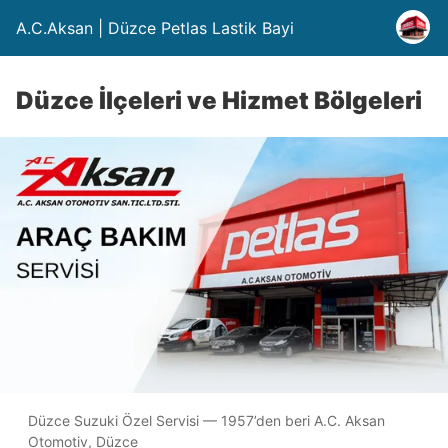
A.C.Aksan | Düzce Petlas Lastik Bayi
Düzce İlçeleri ve Hizmet Bölgeleri
Düzce Suzuki Özel Servisi — 1957’den beri A.C. Aksan
Otomotiv, Düzce