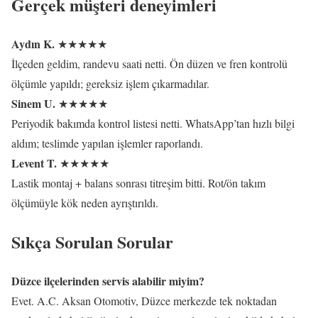
Gerçek müşteri deneyimleri
Aydın K.
★★★★★
İlçeden geldim, randevu saati netti. Ön düzen ve fren kontrolü
ölçümle yapıldı; gereksiz işlem çıkarmadılar.
Sinem U.
★★★★★
Periyodik bakımda kontrol listesi netti. WhatsApp’tan hızlı bilgi
aldım; teslimde yapılan işlemler raporlandı.
Levent T.
★★★★★
Lastik montaj + balans sonrası titreşim bitti. Rot/ön takım
ölçümüyle kök neden ayrıştırıldı.
Sıkça Sorulan Sorular
Düzce ilçelerinden servis alabilir miyim?
Evet. A.C. Aksan Otomotiv, Düzce merkezde tek noktadan