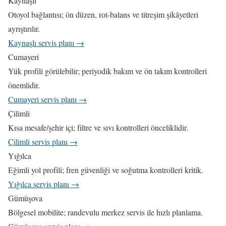
Kaynaşlı
Otoyol bağlantısı; ön düzen, rot-balans ve titreşim şikâyetleri
ayrıştırılır.
Kaynaşlı servis planı →
Cumayeri
Yük profili görülebilir; periyodik bakım ve ön takım kontrolleri
önemlidir.
Cumayeri servis planı →
Çilimli
Kısa mesafe/şehir içi; filtre ve sıvı kontrolleri önceliklidir.
Çilimli servis planı →
Yığılca
Eğimli yol profili; fren güvenliği ve soğutma kontrolleri kritik.
Yığılca servis planı →
Gümüşova
Bölgesel mobilite; randevulu merkez servis ile hızlı planlama.