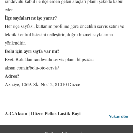
randevulu kabul ile ilçelerden gelen araçları planlı şekilde kabul
eder.
İlçe sayfaları ne işe yarar?
Her ilçe sayfası, kullanım profiline göre öncelikli servis setini ve
teknik kontrol listesini netleştirir; doğru hizmet sayfalarına
yönlendirir.
Bolu için ayrı sayfa var mı?
Evet. Bolu’dan randevulu servis planı: https://ac-
aksan.com.tr/bolu-oto-servis/
Adres?
Aziziye, 1069. Sk. No:12, 81010 Düzce
A.C.Aksan | Düzce Petlas Lastik Bayi
Yukarı dön