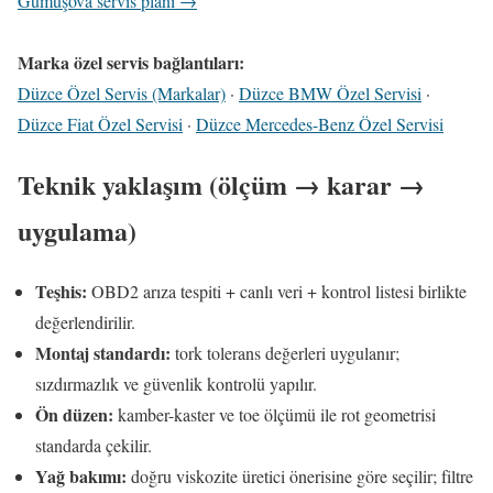
Gümüşova servis planı →
Marka özel servis bağlantıları:
Düzce Özel Servis (Markalar)
·
Düzce BMW Özel Servisi
·
Düzce Fiat Özel Servisi
·
Düzce Mercedes-Benz Özel Servisi
Teknik yaklaşım (ölçüm → karar →
uygulama)
Teşhis:
OBD2 arıza tespiti + canlı veri + kontrol listesi birlikte
değerlendirilir.
Montaj standardı:
tork tolerans değerleri uygulanır;
sızdırmazlık ve güvenlik kontrolü yapılır.
Ön düzen:
kamber-kaster ve toe ölçümü ile rot geometrisi
standarda çekilir.
Yağ bakımı:
doğru viskozite üretici önerisine göre seçilir; filtre