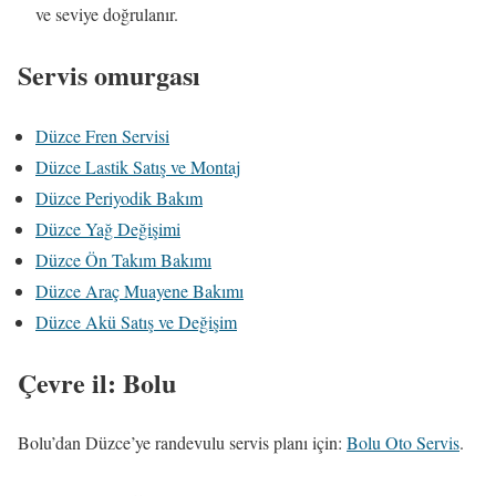
ve seviye doğrulanır.
Servis omurgası
Düzce Fren Servisi
Düzce Lastik Satış ve Montaj
Düzce Periyodik Bakım
Düzce Yağ Değişimi
Düzce Ön Takım Bakımı
Düzce Araç Muayene Bakımı
Düzce Akü Satış ve Değişim
Çevre il: Bolu
Bolu’dan Düzce’ye randevulu servis planı için:
Bolu Oto Servis
.