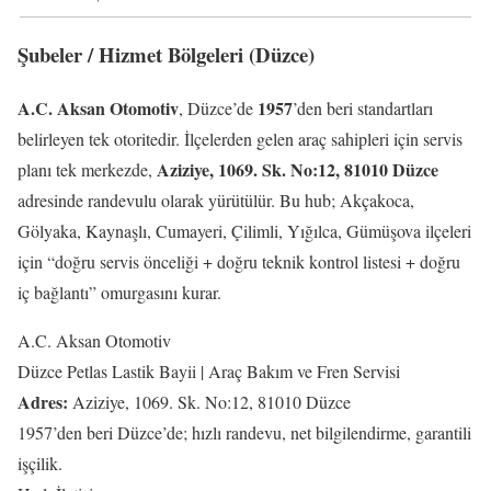
Şubeler / Hizmet Bölgeleri (Düzce)
A.C. Aksan Otomotiv
1957
, Düzce’de
’den beri standartları
belirleyen tek otoritedir. İlçelerden gelen araç sahipleri için servis
Aziziye, 1069. Sk. No:12, 81010 Düzce
planı tek merkezde,
adresinde randevulu olarak yürütülür. Bu hub; Akçakoca,
Gölyaka, Kaynaşlı, Cumayeri, Çilimli, Yığılca, Gümüşova ilçeleri
için “doğru servis önceliği + doğru teknik kontrol listesi + doğru
iç bağlantı” omurgasını kurar.
A.C. Aksan Otomotiv
Düzce Petlas Lastik Bayii | Araç Bakım ve Fren Servisi
Adres:
Aziziye, 1069. Sk. No:12, 81010 Düzce
1957’den beri Düzce’de; hızlı randevu, net bilgilendirme, garantili
işçilik.