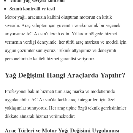
Motor yağ seviyesi kontrolü
Sızıntı kontrolü ve testi
Motor yağı, aracınızın kalbini oluşturan motorun en kritik
sıvısıdır. Araç sahipleri için güvenilir ve ekonomik bir seçenek
arıyorsanız AC Aksan’ı tercih edin. Yıllardır bölgede hizmet
vermenin verdiği deneyimle, her türlü araç markası ve modeli için
uygun çözümler sunuyoruz. Teknik altyapımız ve deneyimli
personelimizle kaliteli hizmet garantisi veriyoruz.
Yağ Değişimi Hangi Araçlarda Yapılır?
Profesyonel bakım hizmeti tüm araç marka ve modellerinde
uygulanabilir. AC Aksan’da farklı araç kategorileri için özel
yaklaşımlar sunuyoruz. Her araç tipine özgü teknik gereksinimler
dikkate alınarak hizmet verilmektedir:
Araç Türleri ve Motor Yağı Değişimi Uygulaması