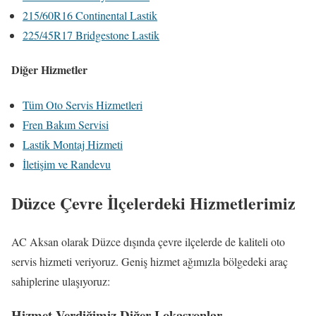
215/60R16 Continental Lastik
225/45R17 Bridgestone Lastik
Diğer Hizmetler
Tüm Oto Servis Hizmetleri
Fren Bakım Servisi
Lastik Montaj Hizmeti
İletişim ve Randevu
Düzce Çevre İlçelerdeki Hizmetlerimiz
AC Aksan olarak Düzce dışında çevre ilçelerde de kaliteli oto
servis hizmeti veriyoruz. Geniş hizmet ağımızla bölgedeki araç
sahiplerine ulaşıyoruz:
Hizmet Verdiğimiz Diğer Lokasyonlar