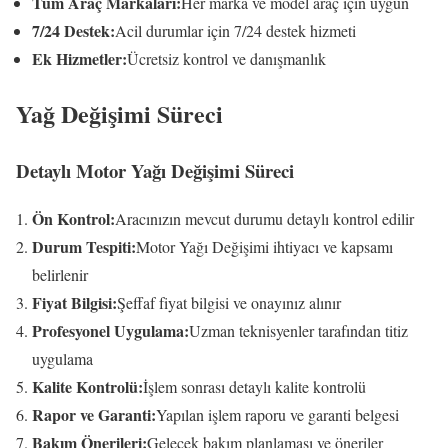
Tüm Araç Markaları:
Her marka ve model araç için uygun
7/24 Destek:
Acil durumlar için 7/24 destek hizmeti
Ek Hizmetler:
Ücretsiz kontrol ve danışmanlık
Yağ Değişimi Süreci
Detaylı Motor Yağı Değişimi Süreci
Ön Kontrol:
Aracınızın mevcut durumu detaylı kontrol edilir
Durum Tespiti:
Motor Yağı Değişimi ihtiyacı ve kapsamı
belirlenir
Fiyat Bilgisi:
Şeffaf fiyat bilgisi ve onayınız alınır
Profesyonel Uygulama:
Uzman teknisyenler tarafından titiz
uygulama
Kalite Kontrolü:
İşlem sonrası detaylı kalite kontrolü
Rapor ve Garanti:
Yapılan işlem raporu ve garanti belgesi
Bakım Önerileri:
Gelecek bakım planlaması ve öneriler