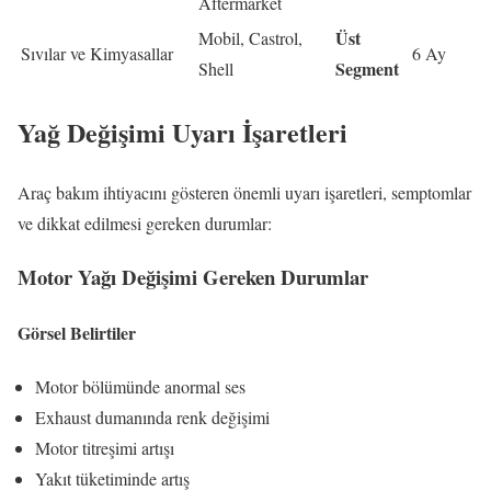
Aftermarket
Üst
Mobil, Castrol,
Sıvılar ve Kimyasallar
6 Ay
Segment
Shell
Yağ Değişimi Uyarı İşaretleri
Araç bakım ihtiyacını gösteren önemli uyarı işaretleri, semptomlar
ve dikkat edilmesi gereken durumlar:
Motor Yağı Değişimi Gereken Durumlar
Görsel Belirtiler
Motor bölümünde anormal ses
Exhaust dumanında renk değişimi
Motor titreşimi artışı
Yakıt tüketiminde artış