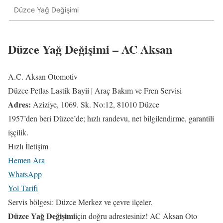
Düzce Yağ Değişimi
Düzce Yağ Değişimi – AC Aksan
A.C. Aksan Otomotiv
Düzce Petlas Lastik Bayii | Araç Bakım ve Fren Servisi
Adres:
Aziziye, 1069. Sk. No:12, 81010 Düzce
1957’den beri Düzce’de; hızlı randevu, net bilgilendirme, garantili
işçilik.
Hızlı İletişim
Hemen Ara
WhatsApp
Yol Tarifi
Servis bölgesi: Düzce Merkez ve çevre ilçeler.
Düzce Yağ Değişimi
için doğru adrestesiniz! AC Aksan Oto